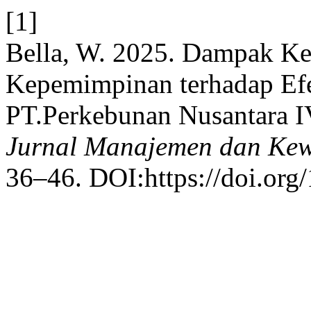
[1]
Bella, W. 2025. Dampak K
Kepemimpinan terhadap Efek
PT.Perkebunan Nusantara I
Jurnal Manajemen dan Ke
36–46. DOI:https://doi.or