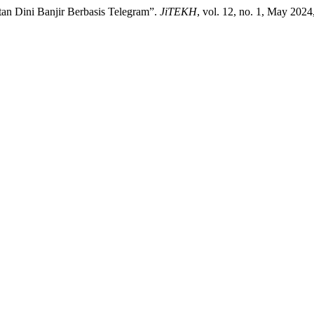
atan Dini Banjir Berbasis Telegram”.
JiTEKH
, vol. 12, no. 1, May 2024