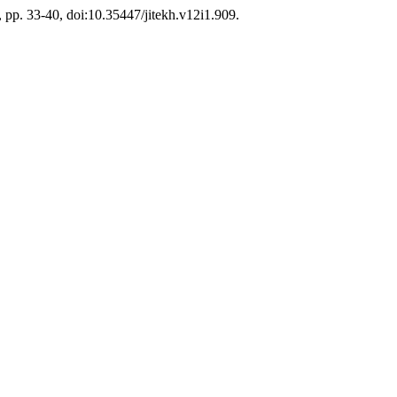
, pp. 33-40, doi:10.35447/jitekh.v12i1.909.