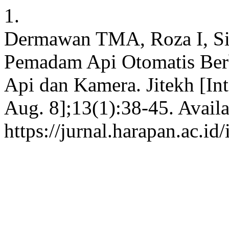
1.
Dermawan TMA, Roza I, Si
Pemadam Api Otomatis Ber
Api dan Kamera. Jitekh [Int
Aug. 8];13(1):38-45. Availa
https://jurnal.harapan.ac.id