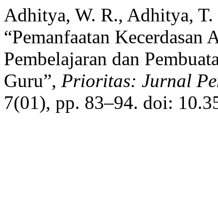
Adhitya, W. R., Adhitya, T
“Pemanfaatan Kecerdasan Ar
Pembelajaran dan Pembuatan
Guru”,
Prioritas: Jurnal 
7(01), pp. 83–94. doi: 10.3