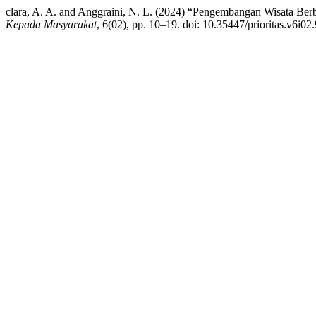
clara, A. A. and Anggraini, N. L. (2024) “Pengembangan Wisata Ber
Kepada Masyarakat
, 6(02), pp. 10–19. doi: 10.35447/prioritas.v6i02