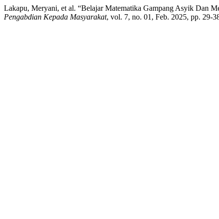
Lakapu, Meryani, et al. “Belajar Matematika Gampang Asyik Dan 
Pengabdian Kepada Masyarakat
, vol. 7, no. 01, Feb. 2025, pp. 29-3