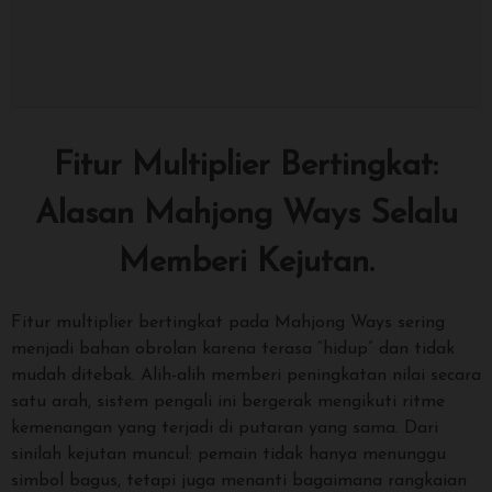
Show More
Fitur Multiplier Bertingkat:
Alasan Mahjong Ways Selalu
Memberi Kejutan.
Fitur multiplier bertingkat pada Mahjong Ways sering
menjadi bahan obrolan karena terasa “hidup” dan tidak
mudah ditebak. Alih-alih memberi peningkatan nilai secara
satu arah, sistem pengali ini bergerak mengikuti ritme
kemenangan yang terjadi di putaran yang sama. Dari
sinilah kejutan muncul: pemain tidak hanya menunggu
simbol bagus, tetapi juga menanti bagaimana rangkaian