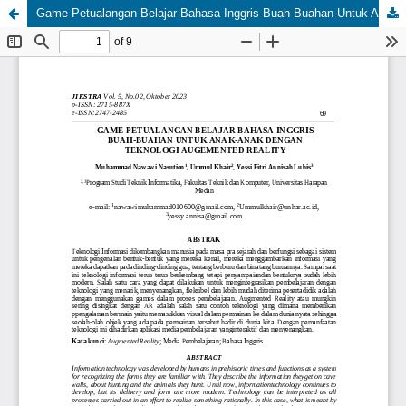
Game Petualangan Belajar Bahasa Inggris Buah-Buahan Untuk Anak-Anak Dengan Teknologi Augmented Reality