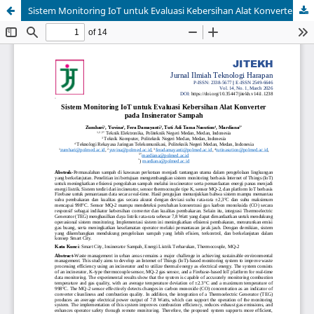
Sistem Monitoring IoT untuk Evaluasi Kebersihan Alat Konverter pada Insinerator Sampah