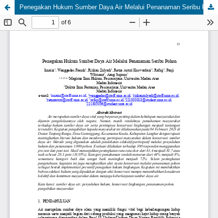
Penegakan Hukum Sumber Daya Air Melalui Penanaman Seribu Pohon