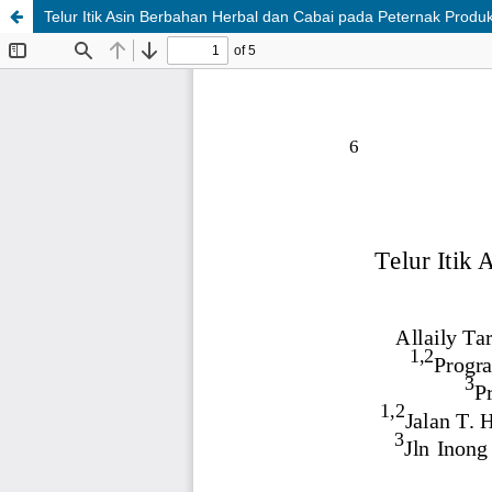
Telur Itik Asin Berbahan Herbal dan Cabai pada Peternak Produ