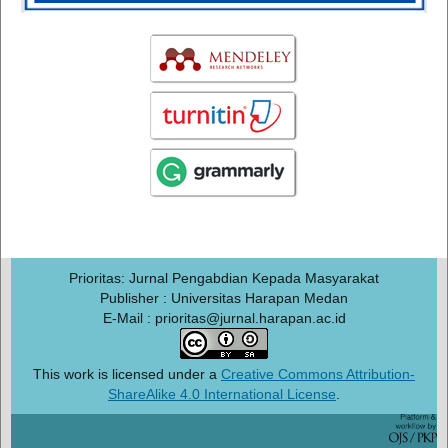
Prioritas: Jurnal Pengabdian Kepada Masyarakat
Publisher : Universitas Harapan Medan
E-Mail : prioritas@jurnal.harapan.ac.id
This work is licensed under a
Creative Commons Attribution-
ShareAlike 4.0 International License
.