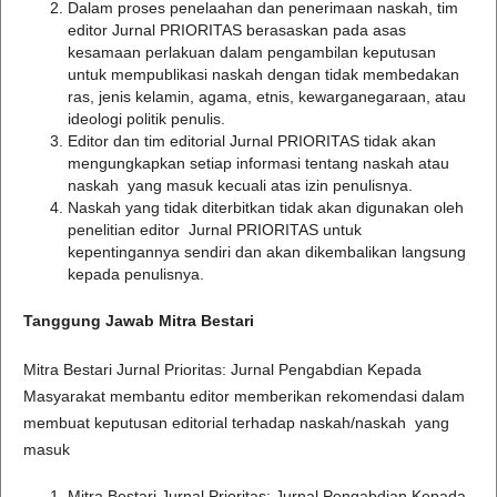
Dalam proses penelaahan dan penerimaan naskah, tim
editor Jurnal PRIORITAS berasaskan pada asas
kesamaan perlakuan dalam pengambilan keputusan
untuk mempublikasi naskah dengan tidak membedakan
ras, jenis kelamin, agama, etnis, kewarganegaraan, atau
ideologi politik penulis.
Editor dan tim editorial Jurnal PRIORITAS tidak akan
mengungkapkan setiap informasi tentang naskah atau
naskah yang masuk kecuali atas izin penulisnya.
Naskah yang tidak diterbitkan tidak akan digunakan oleh
penelitian editor Jurnal PRIORITAS untuk
kepentingannya sendiri dan akan dikembalikan langsung
kepada penulisnya.
Tanggung Jawab Mitra Bestari
Mitra Bestari Jurnal Prioritas: Jurnal Pengabdian Kepada
Masyarakat membantu editor memberikan rekomendasi dalam
membuat keputusan editorial terhadap naskah/naskah yang
masuk
Mitra Bestari Jurnal Prioritas: Jurnal Pengabdian Kepada