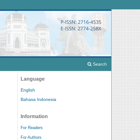
Search
Language
English
Bahasa Indonesia
Information
For Readers
For Authors