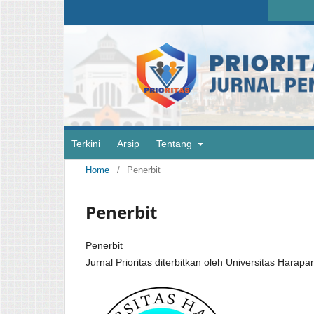
Terkini
Arsip
Tentang
Home
/
Penerbit
Penerbit
Penerbit
Jurnal Prioritas diterbitkan oleh Universitas Harap