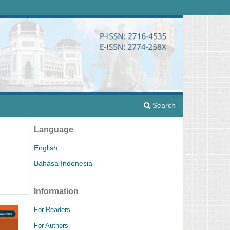
Search
Language
English
Bahasa Indonesia
Information
For Readers
For Authors