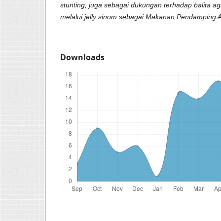
stunting, juga sebagai dukungan terhadap balita aga
melalui jelly sinom sebagai Makanan Pendamping AS
Downloads