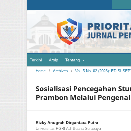
Terkini
Arsip
Tentang
Home
/
Archives
/
Vol. 5 No. 02 (2023): EDISI S
Sosialisasi Pencegahan St
Prambon Melalui Pengenala
Rizky Anugrah Dirgantara Putra
Universitas PGRI Adi Buana Surabaya