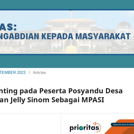
EPTEMBER 2023
/
Articles
unting pada Peserta Posyandu Desa
n Jelly Sinom Sebagai MPASI