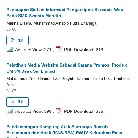
Penerapan Sistem Informasi Pengarsipan Berbasis Web
Pada SMK Swasta Mandiri
Marina Elsera, Muhammad Alhabib Putra Erlangga
55-60
PDF
Abstract View: 271 ,
PDF Download: 219
Pelatihan Media Website Sebagai Sarana Promosi Produk
UMKM Desa Sei Limbat
Muhammad Zen, Chairul Rizal, Sayuti Rahman, Risko Liza, Rachmat
Aulia
61-67
PDF
Abstract View: 399 ,
PDF Download: 335
Pendampingan Kampung Arek Suroboyo Ramah
Perempuan dan Anak (KAS-RPA) RW IV Kelurahan Pakal