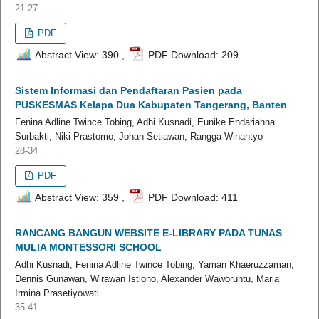
21-27
PDF
Abstract View: 390 ,
PDF Download: 209
Sistem Informasi dan Pendaftaran Pasien pada
PUSKESMAS Kelapa Dua Kabupaten Tangerang, Banten
Fenina Adline Twince Tobing, Adhi Kusnadi, Eunike Endariahna
Surbakti, Niki Prastomo, Johan Setiawan, Rangga Winantyo
28-34
PDF
Abstract View: 359 ,
PDF Download: 411
RANCANG BANGUN WEBSITE E-LIBRARY PADA TUNAS
MULIA MONTESSORI SCHOOL
Adhi Kusnadi, Fenina Adline Twince Tobing, Yaman Khaeruzzaman,
Dennis Gunawan, Wirawan Istiono, Alexander Waworuntu, Maria
Irmina Prasetiyowati
35-41