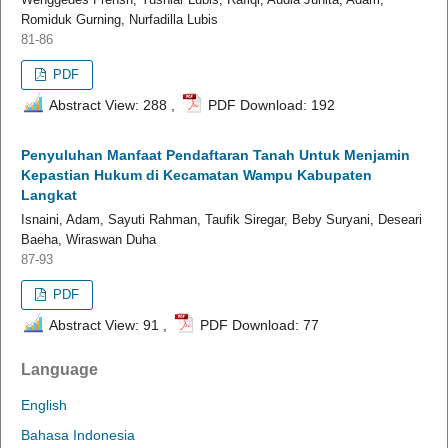
Romiduk Gurning, Nurfadilla Lubis
81-86
PDF
Abstract View: 288 ,
PDF Download: 192
Penyuluhan Manfaat Pendaftaran Tanah Untuk Menjamin
Kepastian Hukum di Kecamatan Wampu Kabupaten
Langkat
Isnaini, Adam, Sayuti Rahman, Taufik Siregar, Beby Suryani, Deseari
Baeha, Wiraswan Duha
87-93
PDF
Abstract View: 91 ,
PDF Download: 77
Language
English
Bahasa Indonesia