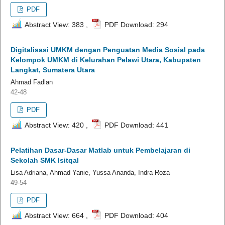
PDF
Abstract View: 383 ,
PDF Download: 294
Digitalisasi UMKM dengan Penguatan Media Sosial pada
Kelompok UMKM di Kelurahan Pelawi Utara, Kabupaten
Langkat, Sumatera Utara
Ahmad Fadlan
42-48
PDF
Abstract View: 420 ,
PDF Download: 441
Pelatihan Dasar-Dasar Matlab untuk Pembelajaran di
Sekolah SMK Isitqal
Lisa Adriana, Ahmad Yanie, Yussa Ananda, Indra Roza
49-54
PDF
Abstract View: 664 ,
PDF Download: 404