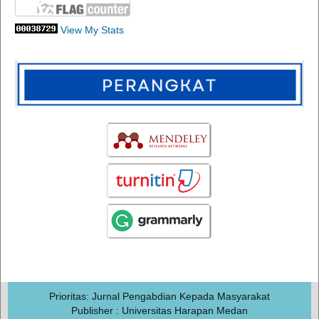
View My Stats
Prioritas: Jurnal Pengabdian Kepada Masyarakat
Publisher : Universitas Harapan Medan