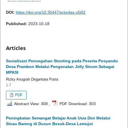
DOI:
https://doi.org/10.35447/prioritas.v5i02
Published:
2023-10-18
Articles
Sosialisasi Pencegahan Stunting pada Peserta Posyandu
Desa Prambon Melalui Pengenalan Jelly Sinom Sebagai
MPASI
Rizky Anugrah Dirgantara Putra
1-7
PDF
Abstract View: 308 ,
PDF Download: 303
Peningkatan Semangat Belajar Anak Usia Dini Melalui
Sinau Bareng di Dusun Besuk-Desa Lemujut