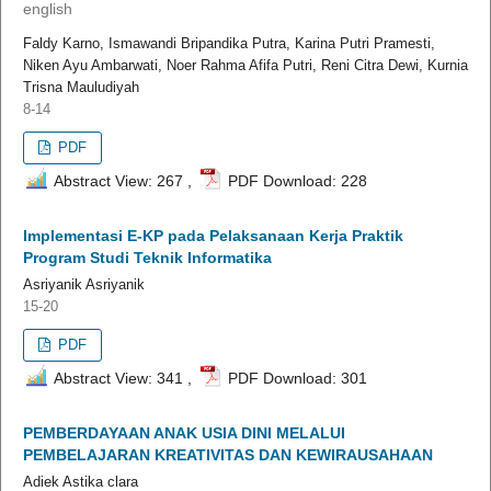
english
Faldy Karno, Ismawandi Bripandika Putra, Karina Putri Pramesti,
Niken Ayu Ambarwati, Noer Rahma Afifa Putri, Reni Citra Dewi, Kurnia
Trisna Mauludiyah
8-14
PDF
Abstract View: 267 ,
PDF Download: 228
Implementasi E-KP pada Pelaksanaan Kerja Praktik
Program Studi Teknik Informatika
Asriyanik Asriyanik
15-20
PDF
Abstract View: 341 ,
PDF Download: 301
PEMBERDAYAAN ANAK USIA DINI MELALUI
PEMBELAJARAN KREATIVITAS DAN KEWIRAUSAHAAN
Adiek Astika clara