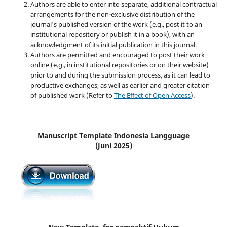
Authors are able to enter into separate, additional contractual
arrangements for the non-exclusive distribution of the
journal's published version of the work (e.g., post it to an
institutional repository or publish it in a book), with an
acknowledgment of its initial publication in this journal.
Authors are permitted and encouraged to post their work
online (e.g., in institutional repositories or on their website)
prior to and during the submission process, as it can lead to
productive exchanges, as well as earlier and greater citation
of published work (Refer to
The Effect of Open Access
).
Manuscript Template Indonesia Langguage
(Juni 2025)