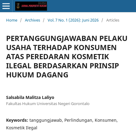
Home
/
Archives
/
Vol. 7 No. 1 (2026): Juni 2026
/
Articles
PERTANGGUNGJAWABAN PELAKU
USAHA TERHADAP KONSUMEN
ATAS PEREDARAN KOSMETIK
ILEGAL BERDASARKAN PRINSIP
HUKUM DAGANG
Salsabila Malitza Laliyo
Fakultas Hukum Universitas Negeri Gorontalo
Keywords:
tanggungjawab, Perlindungan, Konsumen,
Kosmetik Ilegal