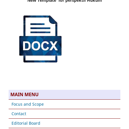
New Template for perspektif Hukum
MAIN MENU
Focus and Scope
Contact
Editorial Board