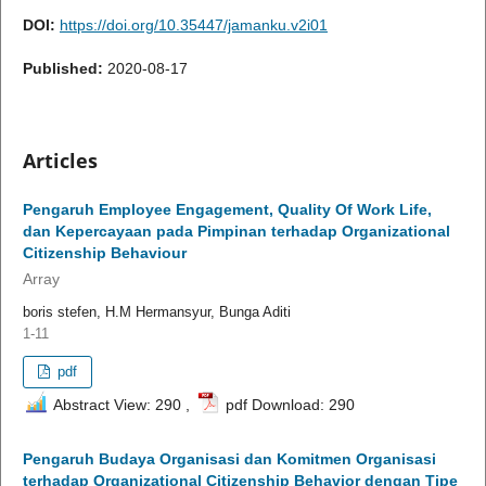
DOI:
https://doi.org/10.35447/jamanku.v2i01
Published:
2020-08-17
Articles
Pengaruh Employee Engagement, Quality Of Work Life,
dan Kepercayaan pada Pimpinan terhadap Organizational
Citizenship Behaviour
Array
boris stefen, H.M Hermansyur, Bunga Aditi
1-11
pdf
Abstract View: 290 ,
pdf Download: 290
Pengaruh Budaya Organisasi dan Komitmen Organisasi
terhadap Organizational Citizenship Behavior dengan Tipe