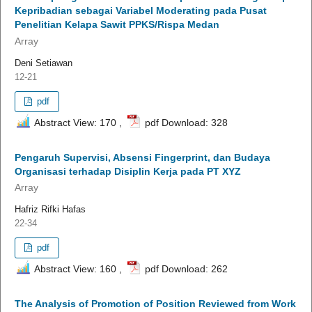
Kepribadian sebagai Variabel Moderating pada Pusat
Penelitian Kelapa Sawit PPKS/Rispa Medan
Array
Deni Setiawan
12-21
pdf
Abstract View: 170 ,
pdf Download: 328
Pengaruh Supervisi, Absensi Fingerprint, dan Budaya
Organisasi terhadap Disiplin Kerja pada PT XYZ
Array
Hafriz Rifki Hafas
22-34
pdf
Abstract View: 160 ,
pdf Download: 262
The Analysis of Promotion of Position Reviewed from Work