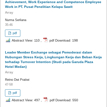
Achievement, Work Experience and Competence Employee
Work in PT. Pusat Penelitian Kelapa Sawit
Array
Nurma Serliana
35-46
pdf
Abstract View: 110 ,
pdf Download: 198
Leader Member Exchange sebagai Pemoderasi dalam
Hubungan Stress Kerja, Lingkungan Kerja dan Beban Kerja
terhadap Turnover Intention (Studi pada Garuda Plaza
Hotel Medan)
Array
Retno Dwi Pratiwi
47-58
pdf
Abstract View: 497 ,
pdf Download: 550