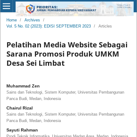
Home
/
Archives
/
Vol. 5 No. 02 (2023): EDISI SEPTEMBER 2023
/
Articles
Pelatihan Media Website Sebagai
Sarana Promosi Produk UMKM
Desa Sei Limbat
Muhammad Zen
Sains dan Teknologi, Sistem Komputer, Universitas Pembangunan
Panca Budi, Medan, Indonesia
Chairul Rizal
Sains dan Teknologi, Sistem Komputer, Universitas Pembangunan
Panca Budi, Medan, Indonesia
Sayuti Rahman
Prodi Teknik Informatika, Universitas Medan Area, Medan, Indonesia