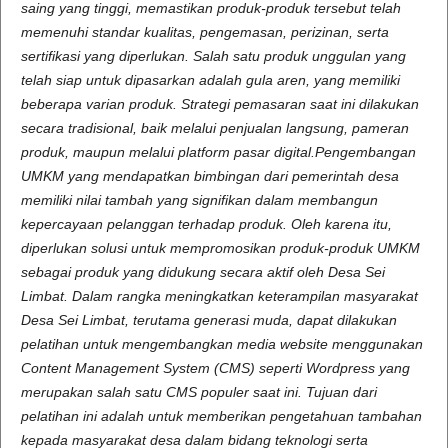
saing yang tinggi, memastikan produk-produk tersebut telah
memenuhi standar kualitas, pengemasan, perizinan, serta
sertifikasi yang diperlukan. Salah satu produk unggulan yang
telah siap untuk dipasarkan adalah gula aren, yang memiliki
beberapa varian produk. Strategi pemasaran saat ini dilakukan
secara tradisional, baik melalui penjualan langsung, pameran
produk, maupun melalui platform pasar digital.Pengembangan
UMKM yang mendapatkan bimbingan dari pemerintah desa
memiliki nilai tambah yang signifikan dalam membangun
kepercayaan pelanggan terhadap produk. Oleh karena itu,
diperlukan solusi untuk mempromosikan produk-produk UMKM
sebagai produk yang didukung secara aktif oleh Desa Sei
Limbat. Dalam rangka meningkatkan keterampilan masyarakat
Desa Sei Limbat, terutama generasi muda, dapat dilakukan
pelatihan untuk mengembangkan media website menggunakan
Content Management System (CMS) seperti Wordpress yang
merupakan salah satu CMS populer saat ini. Tujuan dari
pelatihan ini adalah untuk memberikan pengetahuan tambahan
kepada masyarakat desa dalam bidang teknologi serta