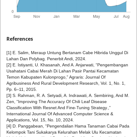
References
[1] E. Salim, Meraup Untung Bertanam Cabe Hibrida Unggul Di
Lahan Dan Polybag. Penerbit Andi, 2024.
[2] E. Istiyanti, U. Khasanah, And A. Anjarwati, “Pengembangan
Usahatani Cabai Merah Di Lahan Pasir Pantai Kecamatan
Temon Kabupaten Kulonprogo,” Agraris: Journal Of
Agribusiness And Rural Development Research, Vol. 1, No. 1,
Pp. 6–11, 2015.
[3] S. Rahman, R. A. Setyadi, A. Indrawati, A. Sembiring, And M.
Zen, “Improving The Accuracy Of Chili Leaf Disease
Classification With Resnet And Fine-Tuning Strategy.,”
International Journal Of Advanced Computer Science &
Applications, Vol. 15, No. 10, 2024.
[4] D. Panggabean, “Pengendalian Hama Tanaman Cabai Pada
Kelompok Tani Sukakarya Kelurahan Melak Ulu Kecamatan