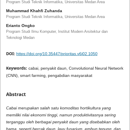
Program Studi Teknik Informatika, Universitas Medan Area
Muhammad Khahfi Zuhanda
Program Studi Teknik Informatika, Universitas Medan Area
Erianto Ongko
Program Studi Ilmu Komputer, Institut Modern Arsitektur dan
Teknologi Medan
DOI:
https://doi.org/10.35447/prioritas.v6i02.1050
Keywords:
cabai, penyakit daun, Convolutional Neural Network
(CNN), smart farming, pengabdian masyarakat
Abstract
Cabai merupakan salah satu komoditas hortikultura yang
memiliki nilai ekonomi tinggi, namun produktivitasnya sering
terganggu oleh berbagai penyakit daun yang disebabkan oleh
hama, seperti bercak daun, layu fusarium, embun tepung, dan