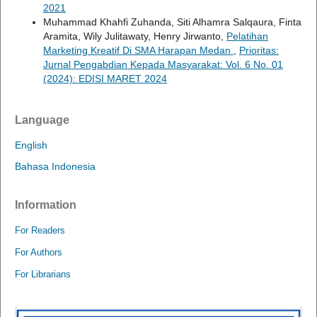
2021
Muhammad Khahfi Zuhanda, Siti Alhamra Salqaura, Finta
Aramita, Wily Julitawaty, Henry Jirwanto,
Pelatihan
Marketing Kreatif Di SMA Harapan Medan
,
Prioritas:
Jurnal Pengabdian Kepada Masyarakat: Vol. 6 No. 01
(2024): EDISI MARET 2024
Language
English
Bahasa Indonesia
Information
For Readers
For Authors
For Librarians