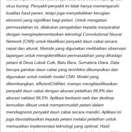
virus kuning. Penyakit-penyakit ini tidak hanya memengaruhi
kualitas hasil panen, tetapi juga menyebabkan kerugian
ekonomi yang signifikan bagi petani. Untuk mengatasi
permasalahan ini, dilakukan pengabdian kepada masyarakat
dengan mengimplementasikan teknologi Convolutional Neural
Network (CNN) untuk klasifikasi penyakit daun cabai secara
cepat dan akurat. Metode yang digunakan melibatkan observasi
lapangan untuk mengidentifikasi permasalahan yang dihadapi
petani di Desa Lubuk Cuik, Batu Bara, Sumatera Utara. Data
berupa gambar daun cabai yang terinfeksi dikumpulkan dan
digunakan untuk melatih model CNN. Model yang
dikembangkan, efficientChiliNet, mampu mengklasifikasikan
penyakit daun cabai dengan akurasi pelatihan 99,8% dan
akurasi validasi 96,5%. Aplikasi berbasis web dan desktop
kemudian dibuat untuk mempermudah petani dalam
mendiagnosis penyakit daun cabai secara mandiri. Aplikasi ini
juga disosialisasikan kepada petani melalui pelatihan untuk
memastikan implementasi teknologi yang optimal. Hasil